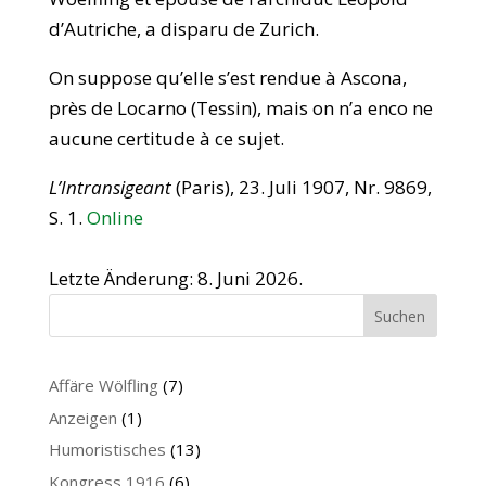
d’Autriche, a disparu de Zurich.
On suppose qu’elle s’est rendue à Ascona,
près de Locarno (Tessin), mais on n’a enco ne
aucune certitude à ce sujet.
L’Intransigeant
(Paris), 23. Juli 1907, Nr. 9869,
S. 1.
Online
Letzte Änderung: 8. Juni 2026.
Suchen
Affäre Wölfling
(7)
Anzeigen
(1)
Humoristisches
(13)
Kongress 1916
(6)