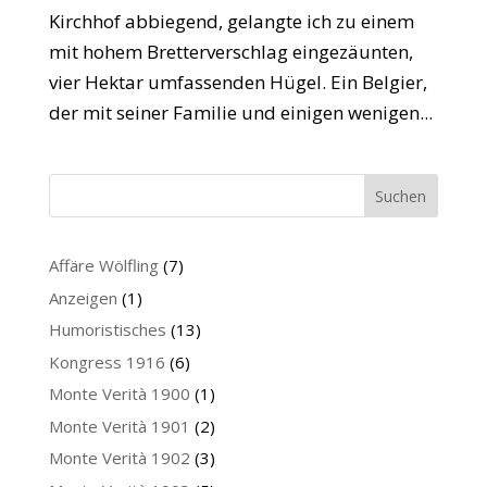
Kirchhof abbiegend, gelangte ich zu einem
mit hohem Bretterverschlag eingezäunten,
vier Hektar umfassenden Hügel. Ein Belgier,
der mit seiner Familie und einigen wenigen...
Suchen
Affäre Wölfling
(7)
Anzeigen
(1)
Humoristisches
(13)
Kongress 1916
(6)
Monte Verità 1900
(1)
Monte Verità 1901
(2)
Monte Verità 1902
(3)