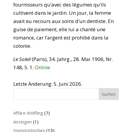
fournisseurs qu’avec des légumes qu’ils
cultivent dans le jardin. Un jour, la femme
avait eu recours aux soins d’un dentiste. En
guise de paiement, elle lui a chanté une
romance, car l’argent est prohibé dans la
colonie.
Le Soleil
(Paris), 34. Jahrg., 28. Mai 1906, Nr.
148, S. 1.
Online
Letzte Änderung: 5. Juni 2026.
Suchen
Affäre Wölfling
(7)
Anzeigen
(1)
Humoristisches
(13)