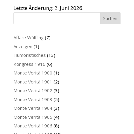
Letzte Änderung: 2. Juni 2026.
Suchen
Affäre Wölfling
(7)
Anzeigen
(1)
Humoristisches
(13)
Kongress 1916
(6)
Monte Verità 1900
(1)
Monte Verità 1901
(2)
Monte Verità 1902
(3)
Monte Verità 1903
(5)
Monte Verità 1904
(3)
Monte Verità 1905
(4)
Monte Verità 1906
(8)