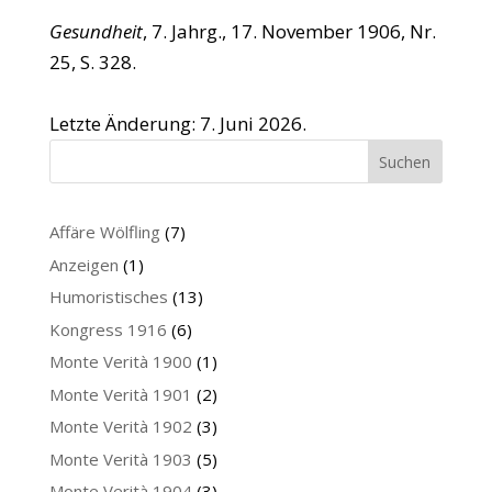
Gesundheit
, 7. Jahrg., 17. November 1906, Nr.
25, S. 328.
Letzte Änderung: 7. Juni 2026.
Suchen
Affäre Wölfling
(7)
Anzeigen
(1)
Humoristisches
(13)
Kongress 1916
(6)
Monte Verità 1900
(1)
Monte Verità 1901
(2)
Monte Verità 1902
(3)
Monte Verità 1903
(5)
Monte Verità 1904
(3)