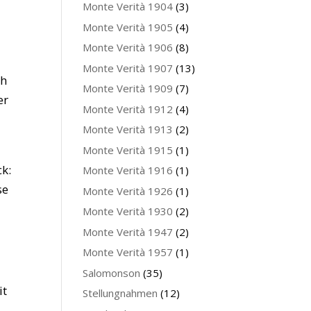
Monte Verità 1904
(3)
Monte Verità 1905
(4)
Monte Verità 1906
(8)
Monte Verità 1907
(13)
ch
Monte Verità 1909
(7)
er
Monte Verità 1912
(4)
z
Monte Verità 1913
(2)
Monte Verità 1915
(1)
ck:
Monte Verità 1916
(1)
se
Monte Verità 1926
(1)
Monte Verità 1930
(2)
Monte Verità 1947
(2)
Monte Verità 1957
(1)
Salomonson
(35)
it
Stellungnahmen
(12)