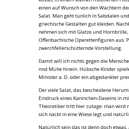
einen auf Wunsch von den Wächtern der
Salat. Man geht tunlich in Sabdalen un
griechische Gestalten gut kleiden. Na
nehmen sich mit Glatze und Hornbrille
Offenbachische Operettenfiguren aus. Pa
zwerchfellerschütternde Vorstellung.
Damit will ich nichts gegen die Menschen
nnd Mühe hinein. Hübsche Kinder spiel
Minister a. D. oder ein abgedankter pr
Der viele Salat, das bescheidene Heru
Eindruck eines Kaninchen-Daseins in mi
Theoretiker tritt hier zutage: man wir
sich nackt in eine Wiese legt und natürli
Natürlich sein das ist denn doch etwas, 