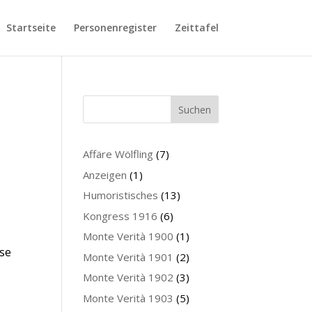
Startseite
Personenregister
Zeittafel
Suchen
Affäre Wölfling
(7)
Anzeigen
(1)
Humoristisches
(13)
Kongress 1916
(6)
Monte Verità 1900
(1)
sse
Monte Verità 1901
(2)
Monte Verità 1902
(3)
Monte Verità 1903
(5)