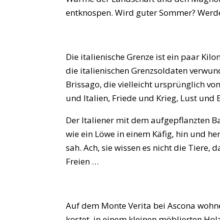
entknospen. Wird guter Sommer? Werd
Die italienische Grenze ist ein paar Kil
die italienischen Grenzsoldaten verwund
Brissago, die vielleicht ursprünglich vo
und Italien, Friede und Krieg, Lust und
Der Italiener mit dem aufgepflanzten Ba
wie ein Löwe in einem Käfig, hin und he
sah. Ach, sie wissen es nicht die Tiere, 
Freien …
Auf dem Monte Verita bei Ascona wohne
kostet, in einem kleinen möblierten Hol