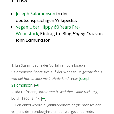
Joseph Salomonson
in der
deutschsprachigen Wikipedia.
Vegan Uber Hippy 60 Years Pre-
Woodstock
, Eintrag im Blog
Happy Cow
von
John Edmundson.
Ein Stammbaum der Vorfahren von Joseph
Salomonson findet sich auf der Website
De geschiedenis
van het Humanitarisme in Nederland
unter
Joseph
Salomonson
.
[
↩
]
Ida Hofmann,
Monte Verità. Wahrheit Ohne Dichtung
,
Lorch 1906, S. 47.
[
↩
]
Een enkel woordje „anthroponomie“ (de menschleer
volgens de grondbeginselen der wetgevende rede,