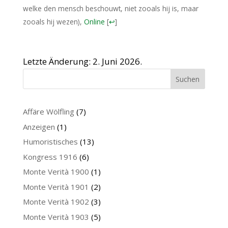
welke den mensch beschouwt, niet zooals hij is, maar
zooals hij wezen),
Online
[
↩
]
Letzte Änderung: 2. Juni 2026.
Suchen
Affäre Wölfling
(7)
Anzeigen
(1)
Humoristisches
(13)
Kongress 1916
(6)
Monte Verità 1900
(1)
Monte Verità 1901
(2)
Monte Verità 1902
(3)
Monte Verità 1903
(5)