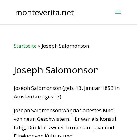
monteverita.net
Startseite
»
Joseph Salomonson
Joseph Salomonson
Joseph Salomonson (geb. 13. Januar 1853 in
Amsterdam, gest. ?)
Joseph Salomonson war das ältestes Kind
1
von neun Geschwistern.
Er war als Konsul
tätig, Direktor zweier Firmen auf Java und
Direktor von Kultur- und